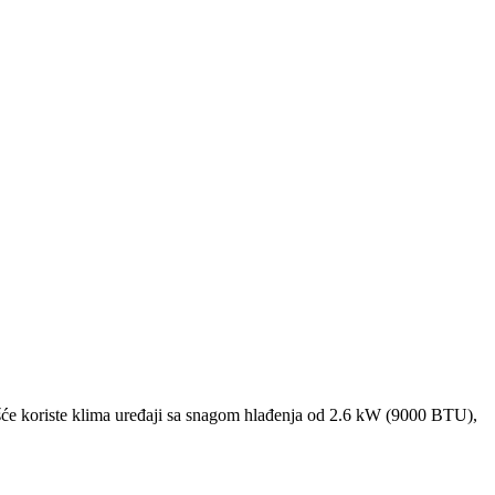
će koriste klima uređaji sa snagom hlađenja od 2.6 kW (9000 BTU),