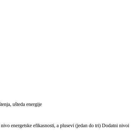
tenja, ušteda energije
ivo energetske efikasnosti, a plusevi (jedan do tri) Dodatni nivoi