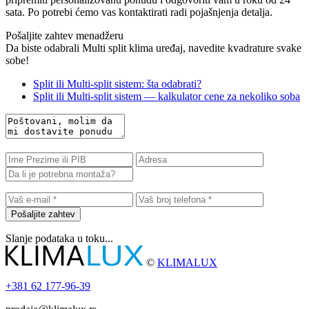
sata. Po potrebi ćemo vas kontaktirati radi pojašnjenja detalja.
Pošaljite zahtev menadžeru
Da biste odabrali Multi split klima uređaj, navedite kvadrature svake
sobe!
Split ili Multi-split sistem: šta odabrati?
Split ili Multi-split sistem — kalkulator cene za nekoliko soba
Pošaljite zahtev
Slanje podataka u toku...
©
KLIMALUX
+381
62 177-96-39