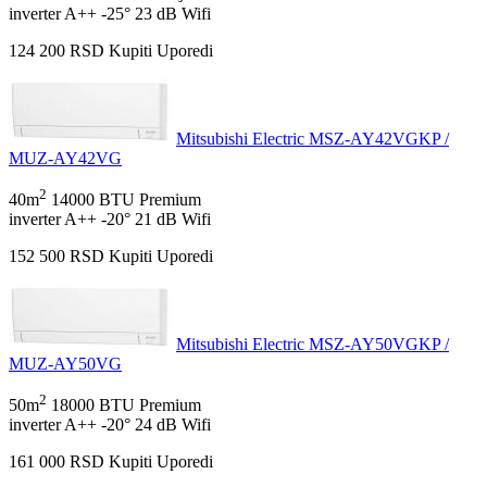
inverter
A++
-25°
23 dB
Wifi
124 200
RSD
Kupiti
Uporedi
Mitsubishi Electric MSZ-AY42VGKP /
MUZ-AY42VG
2
40m
14000 BTU
Premium
inverter
A++
-20°
21 dB
Wifi
152 500
RSD
Kupiti
Uporedi
Mitsubishi Electric MSZ-AY50VGKP /
MUZ-AY50VG
2
50m
18000 BTU
Premium
inverter
A++
-20°
24 dB
Wifi
161 000
RSD
Kupiti
Uporedi