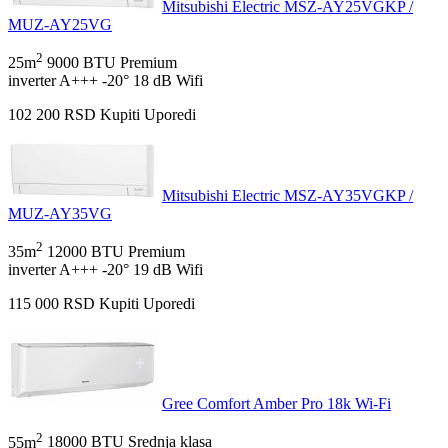
Mitsubishi Electric MSZ-AY25VGKP /
MUZ-AY25VG
2
25m
9000 BTU
Premium
inverter
A+++
-20°
18 dB
Wifi
102 200
RSD
Kupiti
Uporedi
Mitsubishi Electric MSZ-AY35VGKP /
MUZ-AY35VG
2
35m
12000 BTU
Premium
inverter
A+++
-20°
19 dB
Wifi
115 000
RSD
Kupiti
Uporedi
Gree Comfort Amber Pro 18k Wi-Fi
2
55m
18000 BTU
Srednja klasa