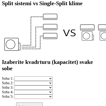
Split sistemi vs Single-Split klime
Izaberite kvadrturu (kapacitet) svake
sobe
Soba 1:
Soba 2:
Soba 3:
Soba 4:
Soba 5: