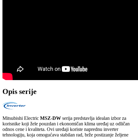
Opis serije
Mitsubishi Electric
MSZ-DW
serija predstavlja idealan izbor za
korisnike koji žele pouzdan i ekonomičan klima uređaj uz odličan
odnos cene i kvaliteta. Ovi uređaji koriste naprednu inverter
tehnologiju, koja omogućava stabilan rad, brže postizanje željene