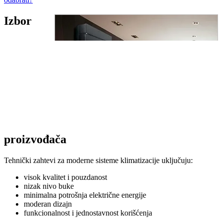
Izbor
proizvođača
Tehnički zahtevi za moderne sisteme klimatizacije uključuju:
visok kvalitet i pouzdanost
nizak nivo buke
minimalna potrošnja električne energije
moderan dizajn
funkcionalnost i jednostavnost korišćenja