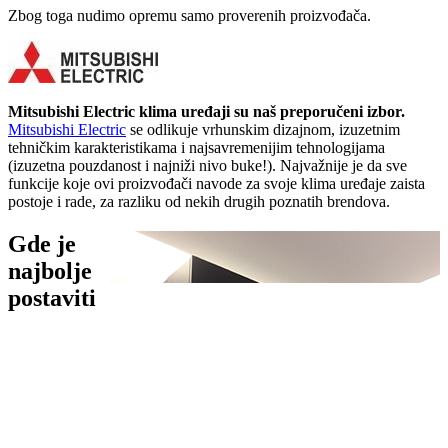
Zbog toga nudimo opremu samo proverenih proizvođača.
Mitsubishi Electric klima uređaji su naš preporučeni izbor.
Mitsubishi Electric
se odlikuje vrhunskim dizajnom, izuzetnim
tehničkim karakteristikama i najsavremenijim tehnologijama
(izuzetna pouzdanost i najniži nivo buke!). Najvažnije je da sve
funkcije koje ovi proizvođači navode za svoje klima uređaje zaista
postoje i rade, za razliku od nekih drugih poznatih brendova.
Gde je
najbolje
postaviti