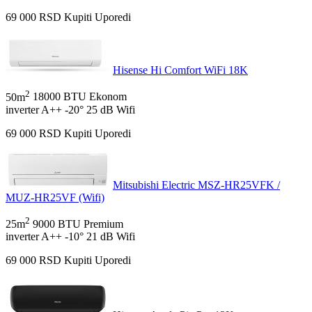
69 000
RSD
Kupiti
Uporedi
Hisense Hi Comfort WiFi 18K
2
50m
18000 BTU
Ekonom
inverter
A++
-20°
25 dB
Wifi
69 000
RSD
Kupiti
Uporedi
Mitsubishi Electric MSZ-HR25VFK /
MUZ-HR25VF (Wifi)
2
25m
9000 BTU
Premium
inverter
A++
-10°
21 dB
Wifi
69 000
RSD
Kupiti
Uporedi