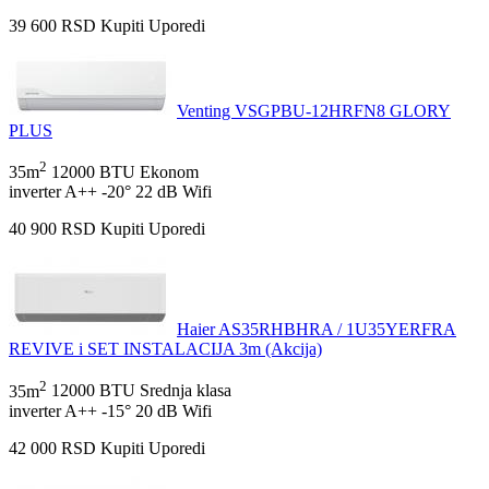
39 600
RSD
Kupiti
Uporedi
Venting VSGPBU-12HRFN8 GLORY
PLUS
2
35m
12000 BTU
Ekonom
inverter
A++
-20°
22 dB
Wifi
40 900
RSD
Kupiti
Uporedi
Haier AS35RHBHRA / 1U35YERFRA
REVIVE i SET INSTALACIJA 3m (Akcija)
2
35m
12000 BTU
Srednja klasa
inverter
A++
-15°
20 dB
Wifi
42 000
RSD
Kupiti
Uporedi