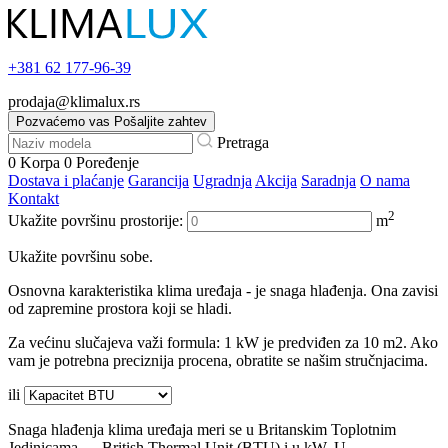
+381
62 177-96-39
prodaja@klimalux.rs
Pozvaćemo vas
Pošaljite zahtev
Pretraga
0
Korpa
0
Poređenje
Dostava i plaćanje
Garancija
Ugradnja
Akcija
Saradnja
O nama
Kontakt
2
Ukažite površinu prostorije:
m
Ukažite površinu sobe.
Osnovna karakteristika klima uređaja - je snaga hlađenja. Ona zavisi
od zapremine prostora koji se hladi.
Za većinu slučajeva važi formula: 1 kW je predviđen za 10 m2. Ako
vam je potrebna preciznija procena, obratite se našim stručnjacima.
ili
Snaga hlađenja klima uređaja meri se u Britanskim Toplotnim
Jedinicama — British Thermal Unit (BTU) i u kW. U