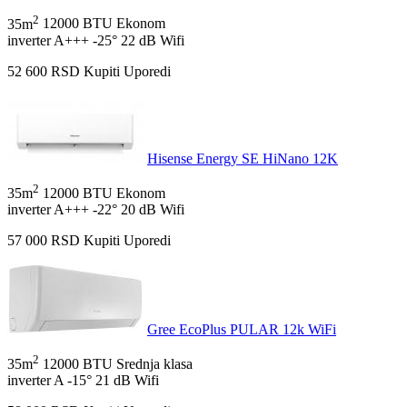
2
35m
12000 BTU
Ekonom
inverter
A+++
-25°
22 dB
Wifi
52 600
RSD
Kupiti
Uporedi
Hisense Energy SE HiNano 12K
2
35m
12000 BTU
Ekonom
inverter
A+++
-22°
20 dB
Wifi
57 000
RSD
Kupiti
Uporedi
Gree EcoPlus PULAR 12k WiFi
2
35m
12000 BTU
Srednja klasa
inverter
A
-15°
21 dB
Wifi