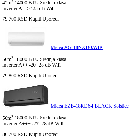
2
45m
14000 BTU
Srednja klasa
inverter
A
-15°
23 dB
Wifi
79 700
RSD
Kupiti
Uporedi
Midea AG-18NXD0.WIK
2
50m
18000 BTU
Srednja klasa
inverter
A++
-20°
28 dB
Wifi
79 800
RSD
Kupiti
Uporedi
Midea EZB-18RD6-I BLACK Solstice
2
50m
18000 BTU
Srednja klasa
inverter
A+++
-25°
28 dB
Wifi
80 700
RSD
Kupiti
Uporedi