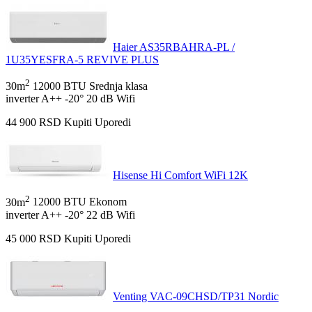
Haier AS35RBAHRA-PL /
1U35YESFRA-5 REVIVE PLUS
2
30m
12000 BTU
Srednja klasa
inverter
A++
-20°
20 dB
Wifi
44 900
RSD
Kupiti
Uporedi
Hisense Hi Comfort WiFi 12K
2
30m
12000 BTU
Ekonom
inverter
A++
-20°
22 dB
Wifi
45 000
RSD
Kupiti
Uporedi
Venting VAC-09CHSD/TP31 Nordic