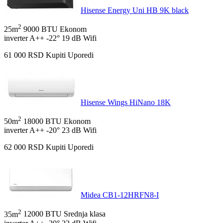
Hisense Energy Uni HB 9K black
2
25m
9000 BTU
Ekonom
inverter
A++
-22°
19 dB
Wifi
61 000
RSD
Kupiti
Uporedi
Hisense Wings HiNano 18K
2
50m
18000 BTU
Ekonom
inverter
A++
-20°
23 dB
Wifi
62 000
RSD
Kupiti
Uporedi
Midea CB1-12HRFN8-I
2
35m
12000 BTU
Srednja klasa