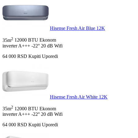
Hisense Fresh Air Blue 12K
2
35m
12000 BTU
Ekonom
inverter
A+++
-22°
20 dB
Wifi
64 000
RSD
Kupiti
Uporedi
Hisense Fresh Air White 12K
2
35m
12000 BTU
Ekonom
inverter
A+++
-22°
20 dB
Wifi
64 000
RSD
Kupiti
Uporedi