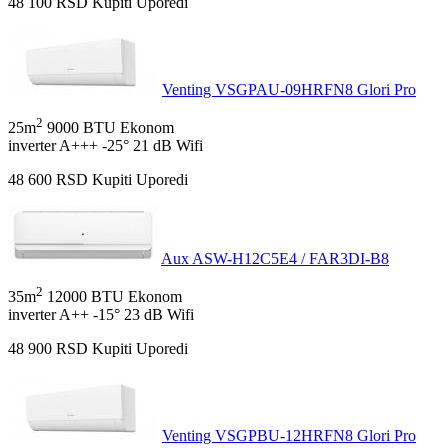
48 100
RSD
Kupiti
Uporedi
Venting VSGPAU-09HRFN8 Glori Pro
2
25m
9000 BTU
Ekonom
inverter
A+++
-25°
21 dB
Wifi
48 600
RSD
Kupiti
Uporedi
Aux ASW-H12C5E4 / FAR3DI-B8
2
35m
12000 BTU
Ekonom
inverter
A++
-15°
23 dB
Wifi
48 900
RSD
Kupiti
Uporedi
Venting VSGPBU-12HRFN8 Glori Pro