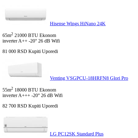
Hisense Wings HiNano 24K
2
65m
21000 BTU
Ekonom
inverter
A++
-20°
26 dB
Wifi
81 000
RSD
Kupiti
Uporedi
Venting VSGPCU-18HRFN8 Glori Pro
2
55m
18000 BTU
Ekonom
inverter
A+++
-20°
26 dB
Wifi
82 700
RSD
Kupiti
Uporedi
LG PC12SK Standard Plus