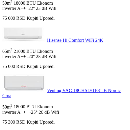
2
50m
18000 BTU
Ekonom
inverter
A++
-22°
23 dB
Wifi
75 000
RSD
Kupiti
Uporedi
Hisense Hi Comfort WiFi 24K
2
65m
21000 BTU
Ekonom
inverter
A++
-20°
28 dB
Wifi
75 000
RSD
Kupiti
Uporedi
Venting VAC-18CHSD/TP31-B Nordic
Crna
2
50m
18000 BTU
Ekonom
inverter
A+++
-25°
26 dB
Wifi
75 300
RSD
Kupiti
Uporedi