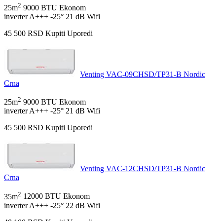
2
25m
9000 BTU
Ekonom
inverter
A+++
-25°
21 dB
Wifi
45 500
RSD
Kupiti
Uporedi
Venting VAC-09CHSD/TP31-B Nordic
Crna
2
25m
9000 BTU
Ekonom
inverter
A+++
-25°
21 dB
Wifi
45 500
RSD
Kupiti
Uporedi
Venting VAC-12CHSD/TP31-B Nordic
Crna
2
35m
12000 BTU
Ekonom
inverter
A+++
-25°
22 dB
Wifi