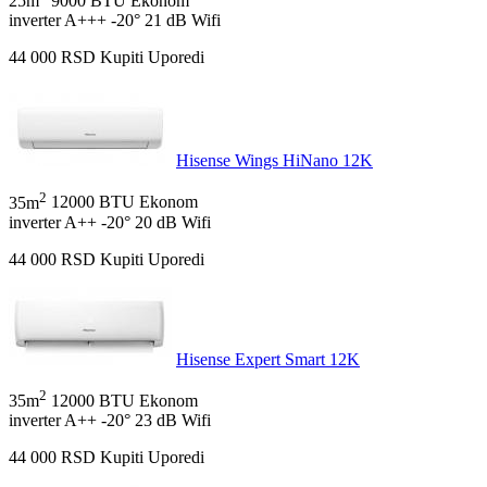
25m
9000 BTU
Ekonom
inverter
A+++
-20°
21 dB
Wifi
44 000
RSD
Kupiti
Uporedi
Hisense Wings HiNano 12K
2
35m
12000 BTU
Ekonom
inverter
A++
-20°
20 dB
Wifi
44 000
RSD
Kupiti
Uporedi
Hisense Expert Smart 12K
2
35m
12000 BTU
Ekonom
inverter
A++
-20°
23 dB
Wifi
44 000
RSD
Kupiti
Uporedi