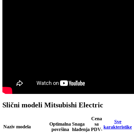
Slični modeli Mitsubishi Electric
Cena
Sve
Optimalna
Snaga
sa
Naziv modela
karakteristike
površina
hlađenja
PDV-