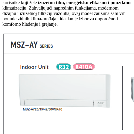
korisnike koji žele
izuzetno tihu, energetsku efikasnu i pouzdanu
klimatizaciju. Zahvaljujući naprednim funkcijama, modernom
dizajnu i izuzetnoj filtraciji vazduha, ovaj model zauzima sam vrh
ponude zidnih klima-uređaja i idealan je izbor za dugoročno i
komforno hlađenje i grejanje.