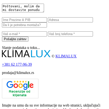
Pošaljite zahtev
Slanje podataka u toku...
©
KLIMALUX
+381
62 177-96-39
prodaja@klimalux.rs
Imajte na umu da su sve informacije na web stranici, uključujući