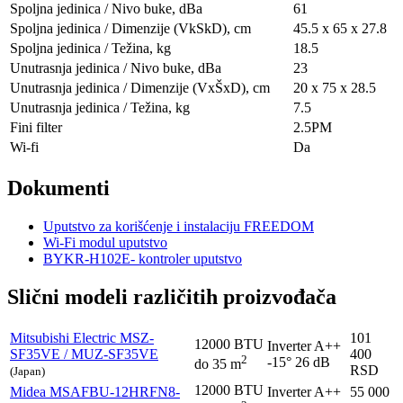
Spoljna jedinica / Nivo buke, dBa
61
Spoljna jedinica / Dimenzije (VkSkD), сm
45.5 x 65 x 27.8
Spoljna jedinica / Težina, kg
18.5
Unutrasnja jedinica / Nivo buke, dBa
23
Unutrasnja jedinica / Dimenzije (VxŠxD), сm
20 x 75 x 28.5
Unutrasnja jedinica / Težina, kg
7.5
Fini filter
2.5PM
Wi-fi
Da
Dokumenti
Uputstvo za korišćenje i instalaciju FREEDOM
Wi-Fi modul uputstvo
BYKR-H102E- kontroler uputstvo
Slični modeli različitih proizvođača
Mitsubishi Electric
MSZ-
101
12000 BTU
Inverter
A++
SF35VE / MUZ-SF35VE
400
2
-15°
26 dB
do 35 m
RSD
(Japan)
12000 BTU
Midea
MSAFBU-12HRFN8-
Inverter
A++
55 000