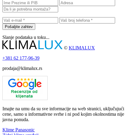
Pošaljite zahtev
Slanje podataka u toku...
©
KLIMALUX
+381
62 177-96-39
prodaja@klimalux.rs
Imajte na umu da su sve informacije na web stranici, uključujući
cene, samo u informativne svrhe i ni pod kojim okolnostima nije
javna ponuda.
Klime Panasonic