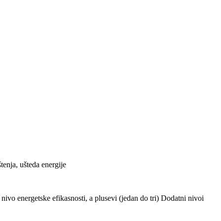
tenja, ušteda energije
ivo energetske efikasnosti, a plusevi (jedan do tri) Dodatni nivoi