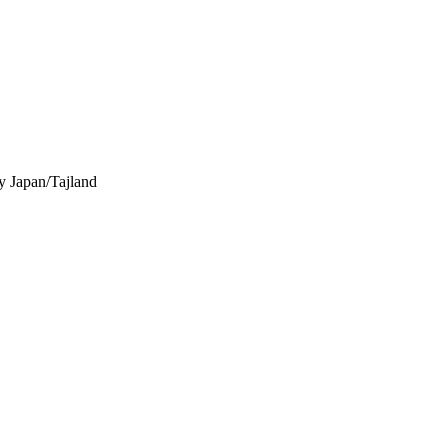
y
Japan/Tajland