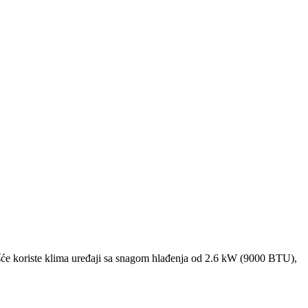
će koriste klima uređaji sa snagom hlađenja od 2.6 kW (9000 BTU),