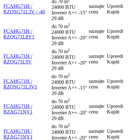
do 70 m
FCAHG71H /
saznajte
Uporedi
24000 BTU
RZQSG71L3V / -40
cenu
Kupiti
Inverter
A++
-15°
29 dB
2
do 70 m
FCAHG71H /
saznajte
Uporedi
24000 BTU
RZQG71L8Y1
cenu
Kupiti
Inverter
A++
-20°
29 dB
2
do 70 m
FCAHG71H /
saznajte
Uporedi
24000 BTU
RZQG71L9V
cenu
Kupiti
Inverter
A++
-20°
29 dB
2
do 70 m
FCAHG71H /
saznajte
Uporedi
24000 BTU
RZQSG71L3V1
cenu
Kupiti
Inverter
A++
-15°
29 dB
2
do 70 m
FCAHG71H /
saznajte
Uporedi
24000 BTU
RZAG71NV1
cenu
Kupiti
Inverter
A++
-20°
29 dB
2
do 70 m
FCAHG71H /
saznajte
Uporedi
24000 BTU
RZAG71NY1
cenu
Kupiti
Inverter
A++
-20°