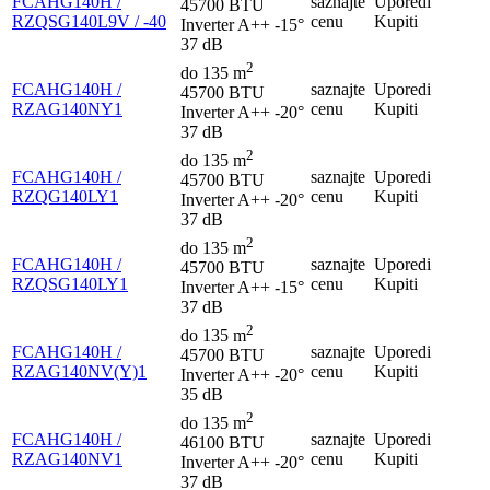
FCAHG140H /
saznajte
Uporedi
45700 BTU
RZQSG140L9V / -40
cenu
Kupiti
Inverter
A++
-15°
37 dB
2
do 135 m
FCAHG140H /
saznajte
Uporedi
45700 BTU
RZAG140NY1
cenu
Kupiti
Inverter
A++
-20°
37 dB
2
do 135 m
FCAHG140H /
saznajte
Uporedi
45700 BTU
RZQG140LY1
cenu
Kupiti
Inverter
A++
-20°
37 dB
2
do 135 m
FCAHG140H /
saznajte
Uporedi
45700 BTU
RZQSG140LY1
cenu
Kupiti
Inverter
A++
-15°
37 dB
2
do 135 m
FCAHG140H /
saznajte
Uporedi
45700 BTU
RZAG140NV(Y)1
cenu
Kupiti
Inverter
A++
-20°
35 dB
2
do 135 m
FCAHG140H /
saznajte
Uporedi
46100 BTU
RZAG140NV1
cenu
Kupiti
Inverter
A++
-20°
37 dB