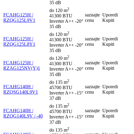
35 dB
2
do 120 m
FCAHG125H /
saznajte
Uporedi
41300 BTU
RZQG125L9V1
cenu
Kupiti
Inverter
A++
-20°
35 dB
2
do 120 m
FCAHG125H /
saznajte
Uporedi
41300 BTU
RZQG125L8Y1
cenu
Kupiti
Inverter
A++
-20°
35 dB
2
do 120 m
FCAHG125H /
saznajte
Uporedi
41300 BTU
RZAG125NV(Y)1
cenu
Kupiti
Inverter
A++
-20°
35 dB
2
do 135 m
FCAHG140H /
saznajte
Uporedi
45700 BTU
RZQSG140L9V1
cenu
Kupiti
Inverter
A++
-15°
37 dB
2
do 135 m
FCAHG140H /
saznajte
Uporedi
45700 BTU
RZQG140L9V / -40
cenu
Kupiti
Inverter
A++
-15°
37 dB
2
do 135 m