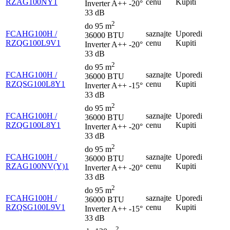
RZAG100NY1
cenu
Kupiti
Inverter
A++
-20°
33 dB
2
do 95 m
FCAHG100H /
saznajte
Uporedi
36000 BTU
RZQG100L9V1
cenu
Kupiti
Inverter
A++
-20°
33 dB
2
do 95 m
FCAHG100H /
saznajte
Uporedi
36000 BTU
RZQSG100L8Y1
cenu
Kupiti
Inverter
A++
-15°
33 dB
2
do 95 m
FCAHG100H /
saznajte
Uporedi
36000 BTU
RZQG100L8Y1
cenu
Kupiti
Inverter
A++
-20°
33 dB
2
do 95 m
FCAHG100H /
saznajte
Uporedi
36000 BTU
RZAG100NV(Y)1
cenu
Kupiti
Inverter
A++
-20°
33 dB
2
do 95 m
FCAHG100H /
saznajte
Uporedi
36000 BTU
RZQSG100L9V1
cenu
Kupiti
Inverter
A++
-15°
33 dB
2