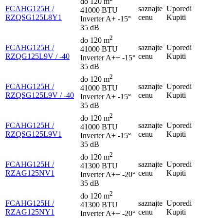
do 120 m
FCAHG125H /
saznajte
Uporedi
41000 BTU
RZQSG125L8Y1
cenu
Kupiti
Inverter
A+
-15°
35 dB
2
do 120 m
FCAHG125H /
saznajte
Uporedi
41000 BTU
RZQG125L9V / -40
cenu
Kupiti
Inverter
A++
-15°
35 dB
2
do 120 m
FCAHG125H /
saznajte
Uporedi
41000 BTU
RZQSG125L9V / -40
cenu
Kupiti
Inverter
A+
-15°
35 dB
2
do 120 m
FCAHG125H /
saznajte
Uporedi
41000 BTU
RZQSG125L9V1
cenu
Kupiti
Inverter
A+
-15°
35 dB
2
do 120 m
FCAHG125H /
saznajte
Uporedi
41300 BTU
RZAG125NV1
cenu
Kupiti
Inverter
A++
-20°
35 dB
2
do 120 m
FCAHG125H /
saznajte
Uporedi
41300 BTU
RZAG125NY1
cenu
Kupiti
Inverter
A++
-20°