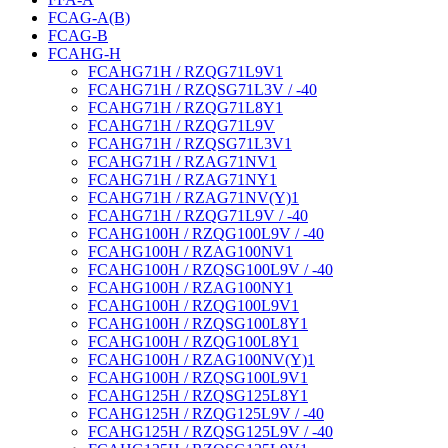
FCAG-A(B)
FCAG-B
FCAHG-H
FCAHG71H / RZQG71L9V1
FCAHG71H / RZQSG71L3V / -40
FCAHG71H / RZQG71L8Y1
FCAHG71H / RZQG71L9V
FCAHG71H / RZQSG71L3V1
FCAHG71H / RZAG71NV1
FCAHG71H / RZAG71NY1
FCAHG71H / RZAG71NV(Y)1
FCAHG71H / RZQG71L9V / -40
FCAHG100H / RZQG100L9V / -40
FCAHG100H / RZAG100NV1
FCAHG100H / RZQSG100L9V / -40
FCAHG100H / RZAG100NY1
FCAHG100H / RZQG100L9V1
FCAHG100H / RZQSG100L8Y1
FCAHG100H / RZQG100L8Y1
FCAHG100H / RZAG100NV(Y)1
FCAHG100H / RZQSG100L9V1
FCAHG125H / RZQSG125L8Y1
FCAHG125H / RZQG125L9V / -40
FCAHG125H / RZQSG125L9V / -40