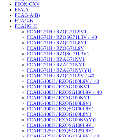
FFQN-CXV
FFA-A
FCAG-A(B)
FCAG-B
FCAHG-H
FCAHG71H / RZQG71L9V1
FCAHG71H / RZQSG71L3V / -40
FCAHG71H / RZQG71L8Y1
FCAHG71H / RZQG71L9V
FCAHG71H / RZQSG71L3V1
FCAHG71H / RZAG71NV1
FCAHG71H / RZAG71NY1
FCAHG71H / RZAG71NV(Y)1
FCAHG71H / RZQG71L9V / -40
FCAHG100H / RZQG100L9V / -40
FCAHG100H / RZAG100NV1
FCAHG100H / RZQSG100L9V / -40
FCAHG100H / RZAG100NY1
FCAHG100H / RZQG100L9V1
FCAHG100H / RZQSG100L8Y1
FCAHG100H / RZQG100L8Y1
FCAHG100H / RZAG100NV(Y)1
FCAHG100H / RZQSG100L9V1
FCAHG125H / RZQSG125L8Y1
FCAHG125H / RZQG125L9V / -40