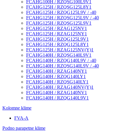
FCAHG100H / RZQSG100L9V1
FCAHG125H / RZQSG125L8Y1
FCAHG125H / RZQG125L9V / -40
FCAHG125H / RZQSG125L9V / -40
FCAHG125H / RZQSG125L9V1
FCAHG125H / RZAG125NV1
FCAHG125H / RZAG125NY1
FCAHG125H / RZQG125L9V1
FCAHG125H / RZQG125L8Y1
FCAHG125H / RZAG125NV(Y)1
FCAHG140H / RZQSG140L9V1
FCAHG140H / RZQG140L9V / -40
FCAHG140H / RZQSG140L9V / -40
FCAHG140H / RZAG140NY1
FCAHG140H / RZQG140LY1
FCAHG140H / RZQSG140LY1
FCAHG140H / RZAG140NV(Y)1
FCAHG140H / RZAG140NV1
FCAHG140H / RZQG140L9V1
Kolomne klime
FVA-A
Podno parapetne klime