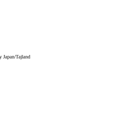
y
Japan/Tajland