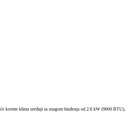
će koriste klima uređaji sa snagom hlađenja od 2.6 kW (9000 BTU),