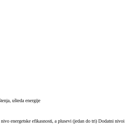
tenja, ušteda energije
ivo energetske efikasnosti, a plusevi (jedan do tri) Dodatni nivoi