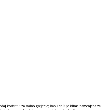
aj koristiti i za stalno grejanje; kao i da li je klima namenjena za