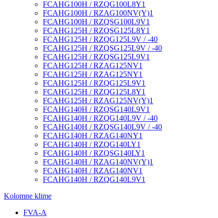
FCAHG100H / RZQG100L8Y1
FCAHG100H / RZAG100NV(Y)1
FCAHG100H / RZQSG100L9V1
FCAHG125H / RZQSG125L8Y1
FCAHG125H / RZQG125L9V / -40
FCAHG125H / RZQSG125L9V / -40
FCAHG125H / RZQSG125L9V1
FCAHG125H / RZAG125NV1
FCAHG125H / RZAG125NY1
FCAHG125H / RZQG125L9V1
FCAHG125H / RZQG125L8Y1
FCAHG125H / RZAG125NV(Y)1
FCAHG140H / RZQSG140L9V1
FCAHG140H / RZQG140L9V / -40
FCAHG140H / RZQSG140L9V / -40
FCAHG140H / RZAG140NY1
FCAHG140H / RZQG140LY1
FCAHG140H / RZQSG140LY1
FCAHG140H / RZAG140NV(Y)1
FCAHG140H / RZAG140NV1
FCAHG140H / RZQG140L9V1
Kolomne klime
FVA-A