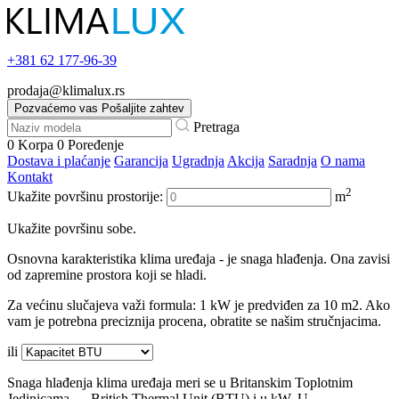
+381
62 177-96-39
prodaja@klimalux.rs
Pozvaćemo vas
Pošaljite zahtev
Pretraga
0
Korpa
0
Poređenje
Dostava i plaćanje
Garancija
Ugradnja
Akcija
Saradnja
O nama
Kontakt
2
Ukažite površinu prostorije:
m
Ukažite površinu sobe.
Osnovna karakteristika klima uređaja - je snaga hlađenja. Ona zavisi
od zapremine prostora koji se hladi.
Za većinu slučajeva važi formula: 1 kW je predviđen za 10 m2. Ako
vam je potrebna preciznija procena, obratite se našim stručnjacima.
ili
Snaga hlađenja klima uređaja meri se u Britanskim Toplotnim
Jedinicama — British Thermal Unit (BTU) i u kW. U