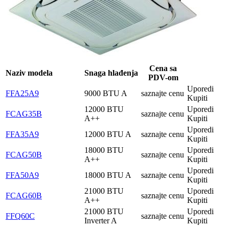
Cena sa
Naziv modela
Snaga hlađenja
PDV-om
Uporedi
FFA25A9
9000 BTU
A
saznajte cenu
Kupiti
12000 BTU
Uporedi
FCAG35B
saznajte cenu
A++
Kupiti
Uporedi
FFA35A9
12000 BTU
A
saznajte cenu
Kupiti
18000 BTU
Uporedi
FCAG50B
saznajte cenu
A++
Kupiti
Uporedi
FFA50A9
18000 BTU
A
saznajte cenu
Kupiti
21000 BTU
Uporedi
FCAG60B
saznajte cenu
A++
Kupiti
21000 BTU
Uporedi
FFQ60C
saznajte cenu
Inverter
A
Kupiti