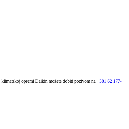
oj klimatskoj opremi Daikin možete dobiti pozivom na
+381
62 177-