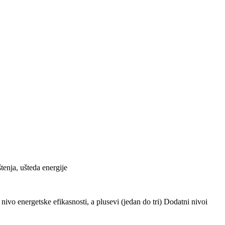
tenja, ušteda energije
ivo energetske efikasnosti, a plusevi (jedan do tri) Dodatni nivoi