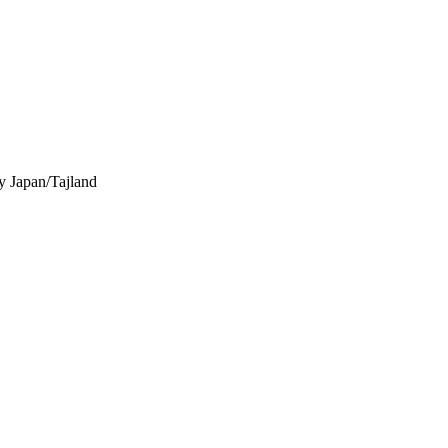
y
Japan/Tajland