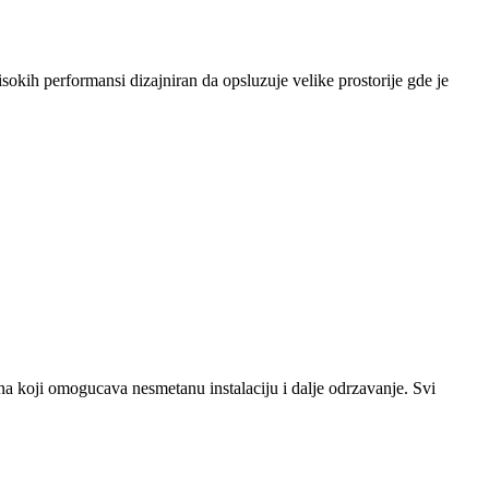
ih performansi dizajniran da opsluzuje velike prostorije gde je
koji omogucava nesmetanu instalaciju i dalje odrzavanje. Svi