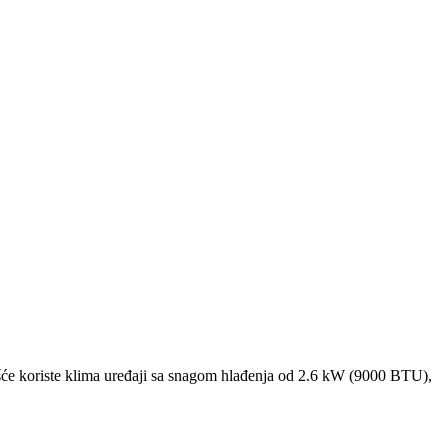
će koriste klima uređaji sa snagom hlađenja od 2.6 kW (9000 BTU),