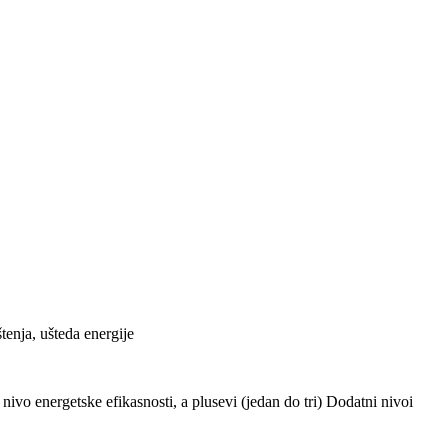
tenja, ušteda energije
ivo energetske efikasnosti, a plusevi (jedan do tri) Dodatni nivoi