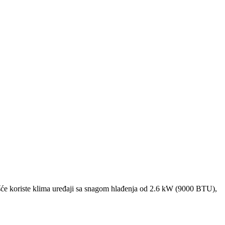
će koriste klima uređaji sa snagom hlađenja od 2.6 kW (9000 BTU),