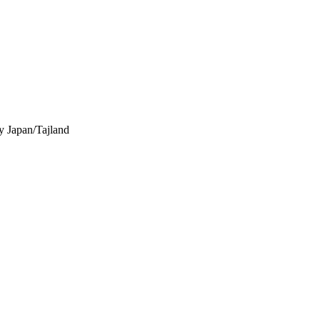
y
Japan/Tajland