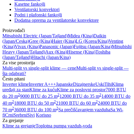
Kasetne fankojli
Ventilatorski konvektori
Podni i plafonski fankojli
Dodatna oprema za ventilatorske konvektore
Proizvođači
Mitsubishi Electric
(Japan/Tajland)
Midea
(Kina)
Daikin
(Japan/Ceska)
Gree
(Kina)
Haier
(Kina)
LG
(Korea/Kina)
Venting
(Kina)
Vivax
(Kina)
Panasonic
(Japan)
Fujitsu
(Japan/Kina)
Mitsubishi
Heavy
(Japan/Tajland)
Aux
(Kina)
Hisense
(Kina)
Toshiba
(Japan/Tajland)
Hitachi
(Japan/Kina)
Za vise prostorija
Multi-split vs single-split klime — cene
Multi-split vs single-split —
šta odabrati?
Često pitani
Inverter klime
Inverter A+++
Japanske
Dizajnerske
Uski
Tihi
Klima
uređaji za stan
Klime za kuću
Klime za poslovni prostor
7000 BTU
2
2
2
do 20 m
9000 BTU do 25 m
12000 BTU do 35 m
14000 BTU do
2
2
2
40 m
18000 BTU do 50 m
21000 BTU do 60 m
24000 BTU do
2
2
70 m
36000 BTU do 100 m
Sa prečišćavanjem vazduha
Sa Wi-
fi
Crni
Srebrni
Sivi
Korisno
Za grejanje
Klime za grejanje
Toplotna pumpa vazduh-voda