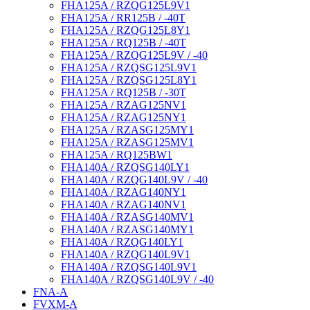
FHA125A / RZQG125L9V1
FHA125A / RR125B / -40T
FHA125A / RZQG125L8Y1
FHA125A / RQ125B / -40T
FHA125A / RZQG125L9V / -40
FHA125A / RZQSG125L9V1
FHA125A / RZQSG125L8Y1
FHA125A / RQ125B / -30T
FHA125A / RZAG125NV1
FHA125A / RZAG125NY1
FHA125A / RZASG125MY1
FHA125A / RZASG125MV1
FHA125A / RQ125BW1
FHA140A / RZQSG140LY1
FHA140A / RZQG140L9V / -40
FHA140A / RZAG140NY1
FHA140A / RZAG140NV1
FHA140A / RZASG140MV1
FHA140A / RZASG140MY1
FHA140A / RZQG140LY1
FHA140A / RZQG140L9V1
FHA140A / RZQSG140L9V1
FHA140A / RZQSG140L9V / -40
FNA-A
FVXM-A