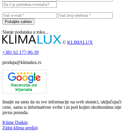
Pošaljite zahtev
Slanje podataka u toku...
©
KLIMALUX
+381
62 177-96-39
prodaja@klimalux.rs
Imajte na umu da su sve informacije na web stranici, uključujući
cene, samo u informativne svrhe i ni pod kojim okolnostima nije
javna ponuda.
Klime Daikin
Zidni klima uređaji