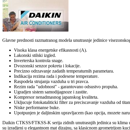
Glavne prednosti razmatranog modela unutrasnje jedinice visezonskog 
Visoka klasa energetske efikasnosti (A).
Lakonski stilski izgled.
Inverterska kontrola snage.
Dvozonski senzor pokreta i lokacije.
Precizno odrzavanje zadatih temperaturnih parametara.
Indikacija rezima rada i podesene temperature.
Raspodela strujanja vazduha u tri pravca.
Rezim rada "udobnost" - garantovano odsustvo propuha.
Ugradjen sistem samodijagnoze i zastite.
Kompresor nenadmasnog japanskog kvaliteta.
Ukljucuje fotokataliticki filter za preciscavanje vazduha od titan
Niske performanse buke.
Upotpunjen je daljinskim upravljacem (kao opcija, mozete naruci
Daikin CTKSS/FTKSS-K serija zidnih unutrasnjih jedinica su klima ured
su izradjeni u elegantnom mat dizajnu, sa klasicnom geometrijom kuc