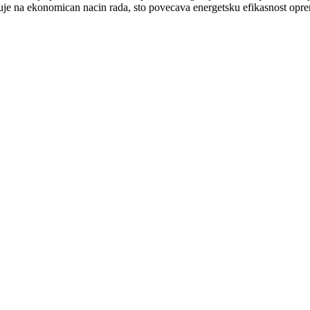
uje na ekonomican nacin rada, sto povecava energetsku efikasnost opr