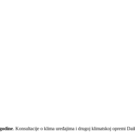
godine
. Konsultacije o klima uređajima i drugoj klimatskoj opremi Da