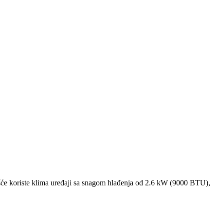
će koriste klima uređaji sa snagom hlađenja od 2.6 kW (9000 BTU),