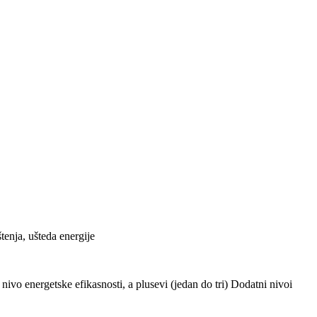
tenja, ušteda energije
ivo energetske efikasnosti, a plusevi (jedan do tri) Dodatni nivoi