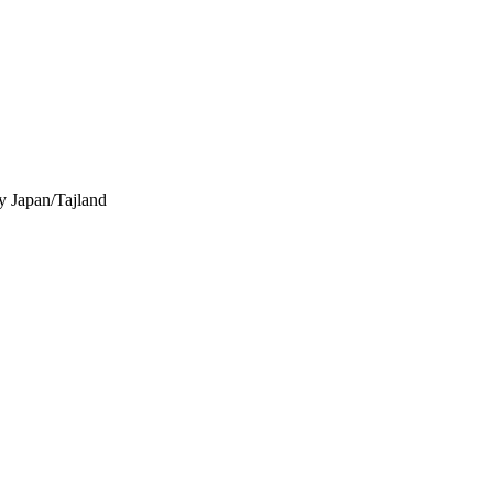
y
Japan/Tajland