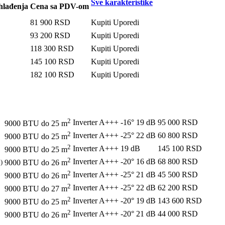
Sve karakteristike
hlađenja
Cena sa PDV-om
81 900
RSD
Kupiti
Uporedi
93 200
RSD
Kupiti
Uporedi
118 300
RSD
Kupiti
Uporedi
145 100
RSD
Kupiti
Uporedi
182 100
RSD
Kupiti
Uporedi
2
Inverter
A+++
-16°
19 dB
95 000
RSD
9000 BTU do 25 m
2
Inverter
A+++
-25°
22 dB
60 800
RSD
9000 BTU do 25 m
2
Inverter
A+++
19 dB
145 100
RSD
9000 BTU do 25 m
2
Inverter
A+++
-20°
16 dB
68 800
RSD
)
9000 BTU do 26 m
2
Inverter
A+++
-25°
21 dB
45 500
RSD
9000 BTU do 26 m
2
Inverter
A+++
-25°
22 dB
62 200
RSD
9000 BTU do 27 m
2
Inverter
A+++
-20°
19 dB
143 600
RSD
9000 BTU do 25 m
2
Inverter
A+++
-20°
21 dB
44 000
RSD
9000 BTU do 26 m