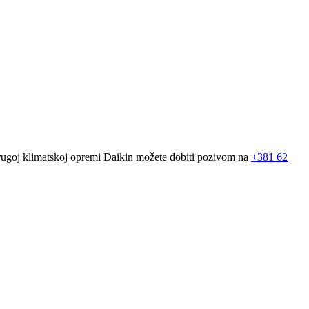
drugoj klimatskoj opremi Daikin možete dobiti pozivom na
+381
62