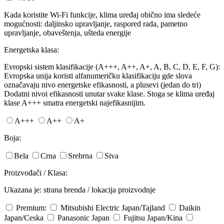
Kada koristite Wi-Fi funkcije, klima uređaj obično ima sledeće
mogućnosti: daljinsko upravljanje, raspored rada, pametno
upravljanje, obaveštenja, ušteda energije
Energetska klasa:
Evropski sistem klasifikacije (A+++, A++, A+, A, B, C, D, E, F, G):
Evropska unija koristi alfanumeričku klasifikaciju gde slova
označavaju nivo energetske efikasnosti, a plusevi (jedan do tri)
Dodatni nivoi efikasnosti unutar svake klase. Stoga se klima uređaj
klase A+++ smatra energetski najefikasnijim.
A+++
A++
A+
Boja:
Bela
Crna
Srebrna
Siva
Proizvođači / Klasa:
Ukazana je: strana brenda / lokacija proizvodnje
Premium:
Mitsubishi Electric
Japan/Tajland
Daikin
Japan/Ceska
Panasonic
Japan
Fujitsu
Japan/Kina