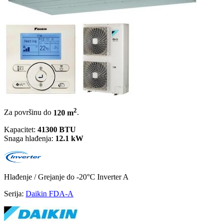
2
Za površinu do
120 m
.
Kapacitet:
41300 BTU
Snaga hlađenja:
12.1 kW
Hlađenje / Grejanje
do -20°C
Inverter
A
Serija:
Daikin FDA-A