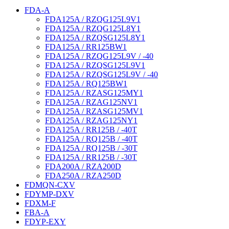
FDA-A
FDA125A / RZQG125L9V1
FDA125A / RZQG125L8Y1
FDA125A / RZQSG125L8Y1
FDA125A / RR125BW1
FDA125A / RZQG125L9V / -40
FDA125A / RZQSG125L9V1
FDA125A / RZQSG125L9V / -40
FDA125A / RQ125BW1
FDA125A / RZASG125MY1
FDA125A / RZAG125NV1
FDA125A / RZASG125MV1
FDA125A / RZAG125NY1
FDA125A / RR125B / -40T
FDA125A / RQ125B / -40T
FDA125A / RQ125B / -30T
FDA125A / RR125B / -30T
FDA200A / RZA200D
FDA250A / RZA250D
FDMQN-CXV
FDYMP-DXV
FDXM-F
FBA-A
FDYP-EXY