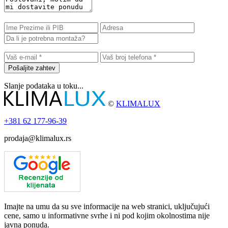
Pošaljite zahtev
Slanje podataka u toku...
©
KLIMALUX
+381
62 177-96-39
prodaja@klimalux.rs
Imajte na umu da su sve informacije na web stranici, uključujući
cene, samo u informativne svrhe i ni pod kojim okolnostima nije
javna ponuda.