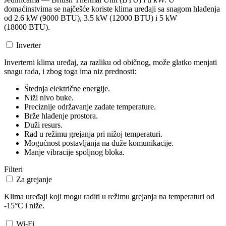
domaćinstvima se najčešće koriste klima uređaji sa snagom hlađenja
od 2.6 kW (9000 BTU), 3.5 kW (12000 BTU) i 5 kW
(18000 BTU).
Inverter
Inverterni klima uređaj, za razliku od običnog, može glatko menjati
snagu rada, i zbog toga ima niz prednosti:
Štednja električne energije.
Niži nivo buke.
Preciznije održavanje zadate temperature.
Brže hlađenje prostora.
Duži resurs.
Rad u režimu grejanja pri nižoj temperaturi.
Mogućnost postavljanja na duže komunikacije.
Manje vibracije spoljnog bloka.
Filteri
Za grejanje
Klima uređaji koji mogu raditi u režimu grejanja na temperaturi od
-15°C i niže.
Wi-Fi