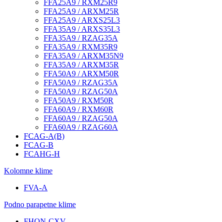
FFA25A9 / RXM25R9
FFA25A9 / ARXM25R
FFA25A9 / ARXS25L3
FFA35A9 / ARXS35L3
FFA35A9 / RZAG35A
FFA35A9 / RXM35R9
FFA35A9 / ARXM35N9
FFA35A9 / ARXM35R
FFA50A9 / ARXM50R
FFA50A9 / RZAG35A
FFA50A9 / RZAG50A
FFA50A9 / RXM50R
FFA60A9 / RXM60R
FFA60A9 / RZAG50A
FFA60A9 / RZAG60A
FCAG-A(B)
FCAG-B
FCAHG-H
Kolomne klime
FVA-A
Podno parapetne klime
FHQN-CXV