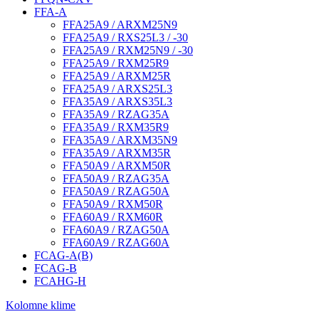
FFA-A
FFA25A9 / ARXM25N9
FFA25A9 / RXS25L3 / -30
FFA25A9 / RXM25N9 / -30
FFA25A9 / RXM25R9
FFA25A9 / ARXM25R
FFA25A9 / ARXS25L3
FFA35A9 / ARXS35L3
FFA35A9 / RZAG35A
FFA35A9 / RXM35R9
FFA35A9 / ARXM35N9
FFA35A9 / ARXM35R
FFA50A9 / ARXM50R
FFA50A9 / RZAG35A
FFA50A9 / RZAG50A
FFA50A9 / RXM50R
FFA60A9 / RXM60R
FFA60A9 / RZAG50A
FFA60A9 / RZAG60A
FCAG-A(B)
FCAG-B
FCAHG-H
Kolomne klime