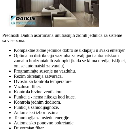
Prednosti Daikin asortimana unutrasnjih zidnih jedinica za sisteme
sa vise zona:
Kompaktne zidne jedinice dobro se uklapaju u svaki enterijer.
Optimalna distribucija vazduha zahvaljujuci automatskom
zamahu horizontalnih zaklopki (kada se klima uredjaj iskljuci,
oni se automatski zatvaraju).
Programirajte susenje na vazduhu.
Rezim okretanja zatvaraca.
Dvostruka kontrola temperature.
Vazdusni filter.
Kontrola brzine ventilatora.
Funkcija - nema nikoga kod kuce.
Kontrola jednim dodirom.
Funkcija samodijagnoze.
Automatski izbor rezima.
Tehnologija za ustedu energije.
Automatsko ponovno pokretanje.
Dugotrajan filter.