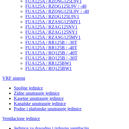
FUA125A / RZQSG125L9V1
FUA125A / RZQG125L9V / -40
FUA125A / RZQSG125L9V / -40
FUA125A / RZQG125L9V1
FUA125A / RZASG125MY1
FUA125A / RZAG125NV1
FUA125A / RZAG125NY1
FUA125A / RZASG125MV1
FUA125A / RR125B / -30T
FUA125A / RR125B / -40T
FUA125A / RQ125B / -40T
FUA125A / RQ125B / -30T
FUA125A / RR125BW1
FUA125A / RQ125BW1
VRF sistemi
Spoljne jedinice
Zidne unutrasnje jedinice
Kasetne unutrasnje jedinice
Kanalske unutrasnje jedinice
Podne i plafonske unutrasnje jedinice
Ventilacione jedinice
Jedinice za dovodnu i izduvnu ventilaciju