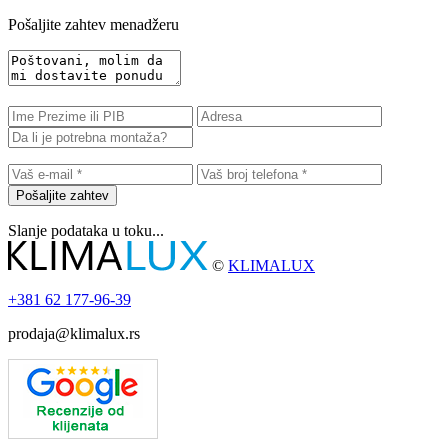
Pošaljite zahtev menadžeru
Pošaljite zahtev
Slanje podataka u toku...
©
KLIMALUX
+381
62 177-96-39
prodaja@klimalux.rs