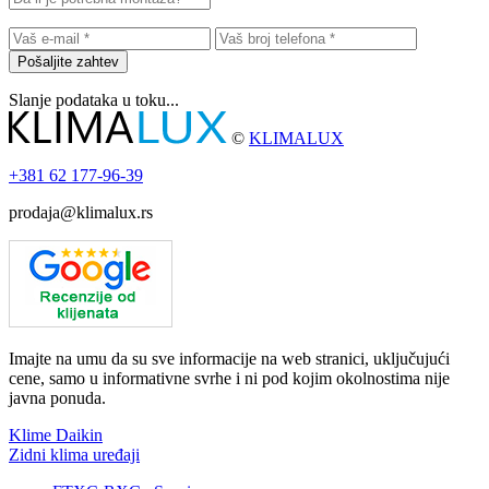
Pošaljite zahtev
Slanje podataka u toku...
©
KLIMALUX
+381
62 177-96-39
prodaja@klimalux.rs
Imajte na umu da su sve informacije na web stranici, uključujući
cene, samo u informativne svrhe i ni pod kojim okolnostima nije
javna ponuda.
Klime Daikin
Zidni klima uređaji