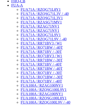
FHQ-CB
FUA-A
FUA71A / RZQG71L8Y1
FUA71A / RZQSG71L3V / -40
FUA71A / RZQSG71L3V1
FUA71A / RZASG71MV1
FUA71A / RZAG71NV1
FUA71A / RZAG71NY1
FUA71A / RZQG71L9V1
FUA71A / RZQG71L9V / -40
FUA71A / RR71BV3 / W1
FUA71A / RQ71BW / -40T
FUA71A / RR71BV / -30T
FUA71A / RQ71BV3 / W1
FUA71A / RR71BW / -30T
FUA71A / RR71BV / -40T
FUA71A / RR71BW / -40T
FUA71A / RQ71BV / -30T
FUA71A / RQ71BW / -30T
FUA71A / RQ71BV / -40T
FUA100A / RZAG100NV1
FUA100A / RZQSG100L9V1
FUA100A / RZAG100NY1
FUA100A / RZQSG100L8Y1
FUA100A / RZQG100L9V / -40