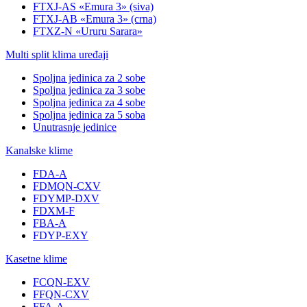
FTXJ-AS «Emura 3» (siva)
FTXJ-AB «Emura 3» (crna)
FTXZ-N «Ururu Sarara»
Multi split klima uređaji
Spoljna jedinica za 2 sobe
Spoljna jedinica za 3 sobe
Spoljna jedinica za 4 sobe
Spoljna jedinica za 5 soba
Unutrasnje jedinice
Kanalske klime
FDA-A
FDMQN-CXV
FDYMP-DXV
FDXM-F
FBA-A
FDYP-EXY
Kasetne klime
FCQN-EXV
FFQN-CXV
FFA-A