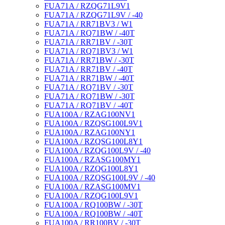
FUA71A / RZQG71L9V1
FUA71A / RZQG71L9V / -40
FUA71A / RR71BV3 / W1
FUA71A / RQ71BW / -40T
FUA71A / RR71BV / -30T
FUA71A / RQ71BV3 / W1
FUA71A / RR71BW / -30T
FUA71A / RR71BV / -40T
FUA71A / RR71BW / -40T
FUA71A / RQ71BV / -30T
FUA71A / RQ71BW / -30T
FUA71A / RQ71BV / -40T
FUA100A / RZAG100NV1
FUA100A / RZQSG100L9V1
FUA100A / RZAG100NY1
FUA100A / RZQSG100L8Y1
FUA100A / RZQG100L9V / -40
FUA100A / RZASG100MY1
FUA100A / RZQG100L8Y1
FUA100A / RZQSG100L9V / -40
FUA100A / RZASG100MV1
FUA100A / RZQG100L9V1
FUA100A / RQ100BW / -30T
FUA100A / RQ100BW / -40T
FUA100A / RR100BV / -30T