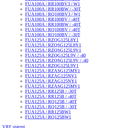
FUA100A / RR100BV3 / W1
FUA100A / RR100BW / -30T
FUA100A / RQ100BV3 / W1
FUA100A / RR100BV / -40T
FUA100A / RR100BW / -40T
FUA100A / RQ100BV / -40T
FUA100A / RQ100BV / -30T
FUA125A / RZQG125L8Y1
FUA125A / RZQSG125L8Y1
FUA125A / RZQSG125L9V1
FUA125A / RZQG125L9V / -40
FUA125A / RZQSG125L9V / -40
FUA125A / RZQG125L9V1
FUA125A / RZASG125MY1
FUA125A / RZAG125NV1
FUA125A / RZAG125NY1
FUA125A / RZASG125MV1
FUA125A / RR125B / -30T
FUA125A / RR125B / -40T
FUA125A / RQ125B / -40T
FUA125A / RQ125B / -30T
FUA125A / RR125BW1
FUA125A / RQ125BW1
VRF sistemi