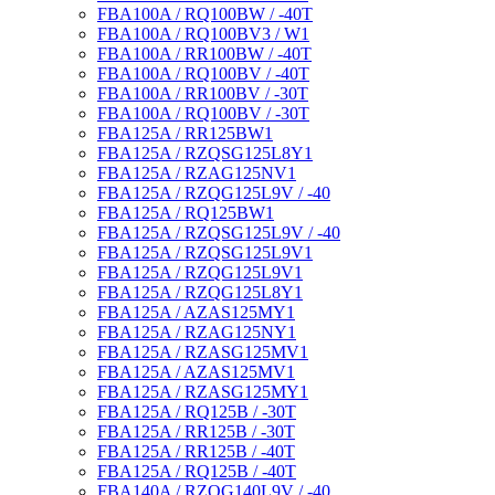
FBA100A / RQ100BW / -40T
FBA100A / RQ100BV3 / W1
FBA100A / RR100BW / -40T
FBA100A / RQ100BV / -40T
FBA100A / RR100BV / -30T
FBA100A / RQ100BV / -30T
FBA125A / RR125BW1
FBA125A / RZQSG125L8Y1
FBA125A / RZAG125NV1
FBA125A / RZQG125L9V / -40
FBA125A / RQ125BW1
FBA125A / RZQSG125L9V / -40
FBA125A / RZQSG125L9V1
FBA125A / RZQG125L9V1
FBA125A / RZQG125L8Y1
FBA125A / AZAS125MY1
FBA125A / RZAG125NY1
FBA125A / RZASG125MV1
FBA125A / AZAS125MV1
FBA125A / RZASG125MY1
FBA125A / RQ125B / -30T
FBA125A / RR125B / -30T
FBA125A / RR125B / -40T
FBA125A / RQ125B / -40T
FBA140A / RZQG140L9V / -40