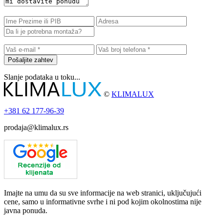
Pošaljite zahtev
Slanje podataka u toku...
©
KLIMALUX
+381
62 177-96-39
prodaja@klimalux.rs
Imajte na umu da su sve informacije na web stranici, uključujući
cene, samo u informativne svrhe i ni pod kojim okolnostima nije
javna ponuda.