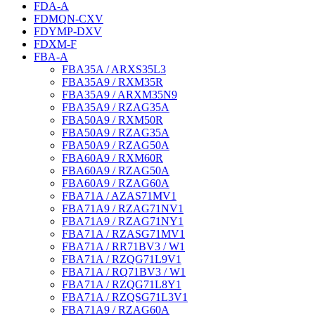
FDA-A
FDMQN-CXV
FDYMP-DXV
FDXM-F
FBA-A
FBA35A / ARXS35L3
FBA35A9 / RXM35R
FBA35A9 / ARXM35N9
FBA35A9 / RZAG35A
FBA50A9 / RXM50R
FBA50A9 / RZAG35A
FBA50A9 / RZAG50A
FBA60A9 / RXM60R
FBA60A9 / RZAG50A
FBA60A9 / RZAG60A
FBA71A / AZAS71MV1
FBA71A9 / RZAG71NV1
FBA71A9 / RZAG71NY1
FBA71A / RZASG71MV1
FBA71A / RR71BV3 / W1
FBA71A / RZQG71L9V1
FBA71A / RQ71BV3 / W1
FBA71A / RZQG71L8Y1
FBA71A / RZQSG71L3V1
FBA71A9 / RZAG60A