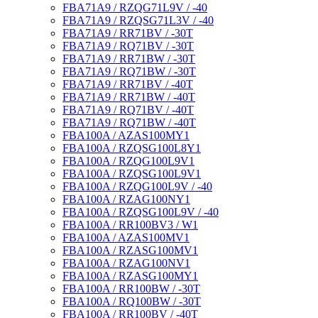
FBA71A9 / RZQG71L9V / -40
FBA71A9 / RZQSG71L3V / -40
FBA71A9 / RR71BV / -30T
FBA71A9 / RQ71BV / -30T
FBA71A9 / RR71BW / -30T
FBA71A9 / RQ71BW / -30T
FBA71A9 / RR71BV / -40T
FBA71A9 / RR71BW / -40T
FBA71A9 / RQ71BV / -40T
FBA71A9 / RQ71BW / -40T
FBA100A / AZAS100MY1
FBA100A / RZQSG100L8Y1
FBA100A / RZQG100L9V1
FBA100A / RZQSG100L9V1
FBA100A / RZQG100L9V / -40
FBA100A / RZAG100NY1
FBA100A / RZQSG100L9V / -40
FBA100A / RR100BV3 / W1
FBA100A / AZAS100MV1
FBA100A / RZASG100MV1
FBA100A / RZAG100NV1
FBA100A / RZASG100MY1
FBA100A / RR100BW / -30T
FBA100A / RQ100BW / -30T
FBA100A / RR100BV / -40T