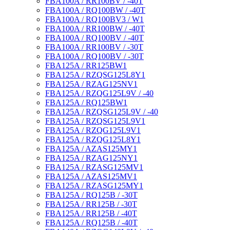
FBA100A / RR100BV / -40T
FBA100A / RQ100BW / -40T
FBA100A / RQ100BV3 / W1
FBA100A / RR100BW / -40T
FBA100A / RQ100BV / -40T
FBA100A / RR100BV / -30T
FBA100A / RQ100BV / -30T
FBA125A / RR125BW1
FBA125A / RZQSG125L8Y1
FBA125A / RZAG125NV1
FBA125A / RZQG125L9V / -40
FBA125A / RQ125BW1
FBA125A / RZQSG125L9V / -40
FBA125A / RZQSG125L9V1
FBA125A / RZQG125L9V1
FBA125A / RZQG125L8Y1
FBA125A / AZAS125MY1
FBA125A / RZAG125NY1
FBA125A / RZASG125MV1
FBA125A / AZAS125MV1
FBA125A / RZASG125MY1
FBA125A / RQ125B / -30T
FBA125A / RR125B / -30T
FBA125A / RR125B / -40T
FBA125A / RQ125B / -40T