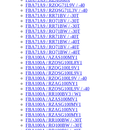
FBA71A9 / RZQG71L9V / -40
FBA71A9 / RZQSG71L3V / -40
FBA71A9 / RR71BV / -30T
FBA71A9 / RQ71BV / -30T
FBA71A9 / RR71BW / -30T
FBA71A9 / RQ71BW / -30T
FBA71A9 / RR71BV / -40T
FBA71A9 / RR71BW / -40T
FBA71A9 / RQ71BV / -40T
FBA71A9 / RQ71BW / -40T
FBA100A / AZAS100MY1
FBA100A / RZQSG100L8Y1
FBA100A / RZQG100L9V1
FBA100A / RZQSG100L9V1
FBA100A / RZQG100L9V / -40
FBA100A / RZAG100NY1
FBA100A / RZQSG100L9V / -40
FBA100A / RR100BV3 / W1
FBA100A / AZAS100MV1
FBA100A / RZASG100MV1
FBA100A / RZAG100NV1
FBA100A / RZASG100MY1
FBA100A / RR100BW / -30T
FBA100A / RQ100BW / -30T