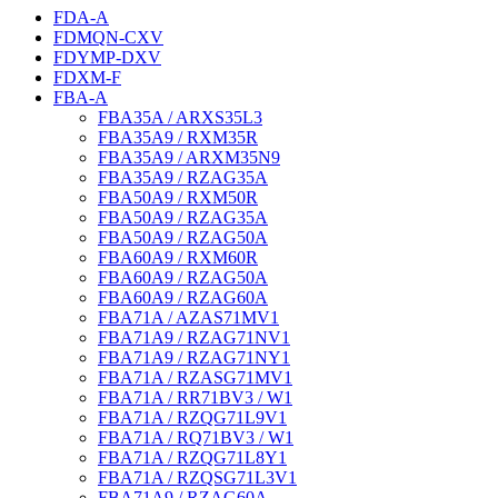
FDA-A
FDMQN-CXV
FDYMP-DXV
FDXM-F
FBA-A
FBA35A / ARXS35L3
FBA35A9 / RXM35R
FBA35A9 / ARXM35N9
FBA35A9 / RZAG35A
FBA50A9 / RXM50R
FBA50A9 / RZAG35A
FBA50A9 / RZAG50A
FBA60A9 / RXM60R
FBA60A9 / RZAG50A
FBA60A9 / RZAG60A
FBA71A / AZAS71MV1
FBA71A9 / RZAG71NV1
FBA71A9 / RZAG71NY1
FBA71A / RZASG71MV1
FBA71A / RR71BV3 / W1
FBA71A / RZQG71L9V1
FBA71A / RQ71BV3 / W1
FBA71A / RZQG71L8Y1
FBA71A / RZQSG71L3V1
FBA71A9 / RZAG60A