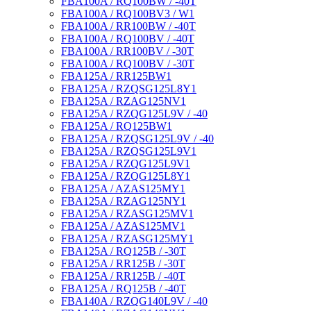
FBA100A / RQ100BW / -40T
FBA100A / RQ100BV3 / W1
FBA100A / RR100BW / -40T
FBA100A / RQ100BV / -40T
FBA100A / RR100BV / -30T
FBA100A / RQ100BV / -30T
FBA125A / RR125BW1
FBA125A / RZQSG125L8Y1
FBA125A / RZAG125NV1
FBA125A / RZQG125L9V / -40
FBA125A / RQ125BW1
FBA125A / RZQSG125L9V / -40
FBA125A / RZQSG125L9V1
FBA125A / RZQG125L9V1
FBA125A / RZQG125L8Y1
FBA125A / AZAS125MY1
FBA125A / RZAG125NY1
FBA125A / RZASG125MV1
FBA125A / AZAS125MV1
FBA125A / RZASG125MY1
FBA125A / RQ125B / -30T
FBA125A / RR125B / -30T
FBA125A / RR125B / -40T
FBA125A / RQ125B / -40T
FBA140A / RZQG140L9V / -40