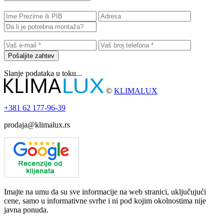
Pošaljite zahtev
Slanje podataka u toku...
©
KLIMALUX
+381
62 177-96-39
prodaja@klimalux.rs
Imajte na umu da su sve informacije na web stranici, uključujući
cene, samo u informativne svrhe i ni pod kojim okolnostima nije
javna ponuda.