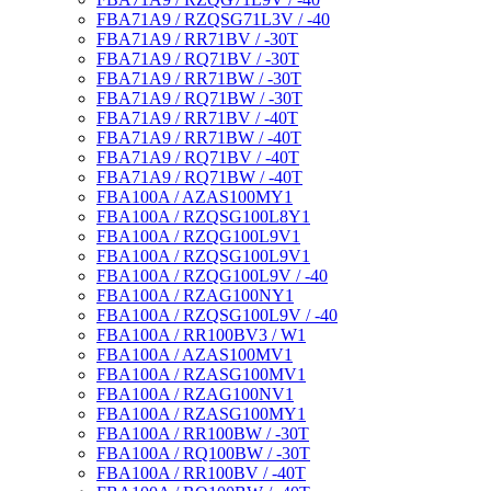
FBA71A9 / RZQSG71L3V / -40
FBA71A9 / RR71BV / -30T
FBA71A9 / RQ71BV / -30T
FBA71A9 / RR71BW / -30T
FBA71A9 / RQ71BW / -30T
FBA71A9 / RR71BV / -40T
FBA71A9 / RR71BW / -40T
FBA71A9 / RQ71BV / -40T
FBA71A9 / RQ71BW / -40T
FBA100A / AZAS100MY1
FBA100A / RZQSG100L8Y1
FBA100A / RZQG100L9V1
FBA100A / RZQSG100L9V1
FBA100A / RZQG100L9V / -40
FBA100A / RZAG100NY1
FBA100A / RZQSG100L9V / -40
FBA100A / RR100BV3 / W1
FBA100A / AZAS100MV1
FBA100A / RZASG100MV1
FBA100A / RZAG100NV1
FBA100A / RZASG100MY1
FBA100A / RR100BW / -30T
FBA100A / RQ100BW / -30T
FBA100A / RR100BV / -40T