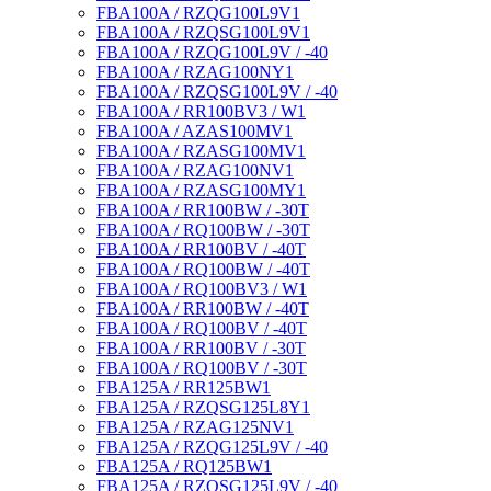
FBA100A / RZQG100L9V1
FBA100A / RZQSG100L9V1
FBA100A / RZQG100L9V / -40
FBA100A / RZAG100NY1
FBA100A / RZQSG100L9V / -40
FBA100A / RR100BV3 / W1
FBA100A / AZAS100MV1
FBA100A / RZASG100MV1
FBA100A / RZAG100NV1
FBA100A / RZASG100MY1
FBA100A / RR100BW / -30T
FBA100A / RQ100BW / -30T
FBA100A / RR100BV / -40T
FBA100A / RQ100BW / -40T
FBA100A / RQ100BV3 / W1
FBA100A / RR100BW / -40T
FBA100A / RQ100BV / -40T
FBA100A / RR100BV / -30T
FBA100A / RQ100BV / -30T
FBA125A / RR125BW1
FBA125A / RZQSG125L8Y1
FBA125A / RZAG125NV1
FBA125A / RZQG125L9V / -40
FBA125A / RQ125BW1
FBA125A / RZQSG125L9V / -40