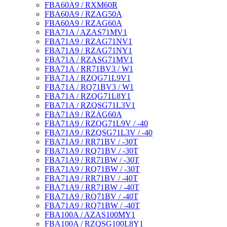
FBA60A9 / RXM60R
FBA60A9 / RZAG50A
FBA60A9 / RZAG60A
FBA71A / AZAS71MV1
FBA71A9 / RZAG71NV1
FBA71A9 / RZAG71NY1
FBA71A / RZASG71MV1
FBA71A / RR71BV3 / W1
FBA71A / RZQG71L9V1
FBA71A / RQ71BV3 / W1
FBA71A / RZQG71L8Y1
FBA71A / RZQSG71L3V1
FBA71A9 / RZAG60A
FBA71A9 / RZQG71L9V / -40
FBA71A9 / RZQSG71L3V / -40
FBA71A9 / RR71BV / -30T
FBA71A9 / RQ71BV / -30T
FBA71A9 / RR71BW / -30T
FBA71A9 / RQ71BW / -30T
FBA71A9 / RR71BV / -40T
FBA71A9 / RR71BW / -40T
FBA71A9 / RQ71BV / -40T
FBA71A9 / RQ71BW / -40T
FBA100A / AZAS100MY1
FBA100A / RZQSG100L8Y1