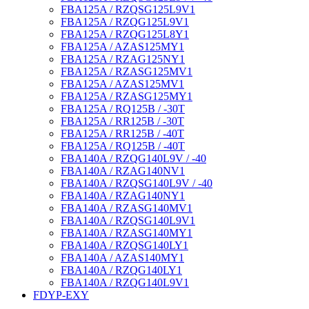
FBA125A / RZQSG125L9V1
FBA125A / RZQG125L9V1
FBA125A / RZQG125L8Y1
FBA125A / AZAS125MY1
FBA125A / RZAG125NY1
FBA125A / RZASG125MV1
FBA125A / AZAS125MV1
FBA125A / RZASG125MY1
FBA125A / RQ125B / -30T
FBA125A / RR125B / -30T
FBA125A / RR125B / -40T
FBA125A / RQ125B / -40T
FBA140A / RZQG140L9V / -40
FBA140A / RZAG140NV1
FBA140A / RZQSG140L9V / -40
FBA140A / RZAG140NY1
FBA140A / RZASG140MV1
FBA140A / RZQSG140L9V1
FBA140A / RZASG140MY1
FBA140A / RZQSG140LY1
FBA140A / AZAS140MY1
FBA140A / RZQG140LY1
FBA140A / RZQG140L9V1
FDYP-EXY