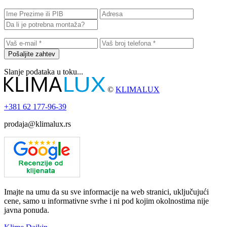
Pošaljite zahtev
Slanje podataka u toku...
©
KLIMALUX
+381
62 177-96-39
prodaja@klimalux.rs
Imajte na umu da su sve informacije na web stranici, uključujući
cene, samo u informativne svrhe i ni pod kojim okolnostima nije
javna ponuda.