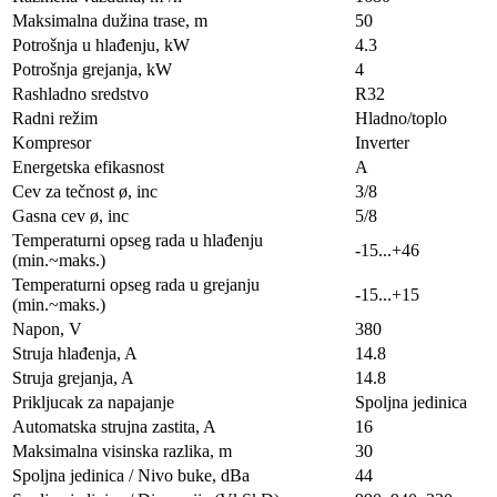
Maksimalna dužina trase, m
50
Potrošnja u hlađenju, kW
4.3
Potrošnja grejanja, kW
4
Rashladno sredstvo
R32
Radni režim
Hladno/toplo
Kompresor
Inverter
Energetska efikasnost
A
Cev za tečnost ø, inc
3/8
Gasna cev ø, inc
5/8
Temperaturni opseg rada u hlađenju
-15...+46
(min.~maks.)
Temperaturni opseg rada u grejanju
-15...+15
(min.~maks.)
Napon, V
380
Struja hlađenja, A
14.8
Struja grejanja, A
14.8
Prikljucak za napajanje
Spoljna jedinica
Automatska strujna zastita, A
16
Maksimalna visinska razlika, m
30
Spoljna jedinica / Nivo buke, dBa
44