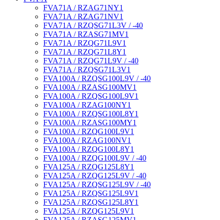
FVA71A / RZAG71NY1
FVA71A / RZAG71NV1
FVA71A / RZQSG71L3V / -40
FVA71A / RZASG71MV1
FVA71A / RZQG71L9V1
FVA71A / RZQG71L8Y1
FVA71A / RZQG71L9V / -40
FVA71A / RZQSG71L3V1
FVA100A / RZQSG100L9V / -40
FVA100A / RZASG100MV1
FVA100A / RZQSG100L9V1
FVA100A / RZAG100NY1
FVA100A / RZQSG100L8Y1
FVA100A / RZASG100MY1
FVA100A / RZQG100L9V1
FVA100A / RZAG100NV1
FVA100A / RZQG100L8Y1
FVA100A / RZQG100L9V / -40
FVA125A / RZQG125L8Y1
FVA125A / RZQG125L9V / -40
FVA125A / RZQSG125L9V / -40
FVA125A / RZQSG125L9V1
FVA125A / RZQSG125L8Y1
FVA125A / RZQG125L9V1
FVA125A / RZASG125MV1