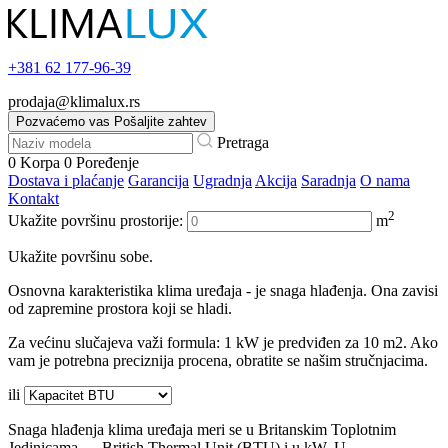
+381
62 177-96-39
prodaja@klimalux.rs
Pozvaćemo vas
Pošaljite zahtev
Pretraga
0
Korpa
0
Poređenje
Dostava i plaćanje
Garancija
Ugradnja
Akcija
Saradnja
O nama
Kontakt
2
Ukažite površinu prostorije:
m
Ukažite površinu sobe.
Osnovna karakteristika klima uređaja - je snaga hlađenja. Ona zavisi
od zapremine prostora koji se hladi.
Za većinu slučajeva važi formula: 1 kW je predviđen za 10 m2. Ako
vam je potrebna preciznija procena, obratite se našim stručnjacima.
ili
Snaga hlađenja klima uređaja meri se u Britanskim Toplotnim
Jedinicama — British Thermal Unit (BTU) i u kW. U