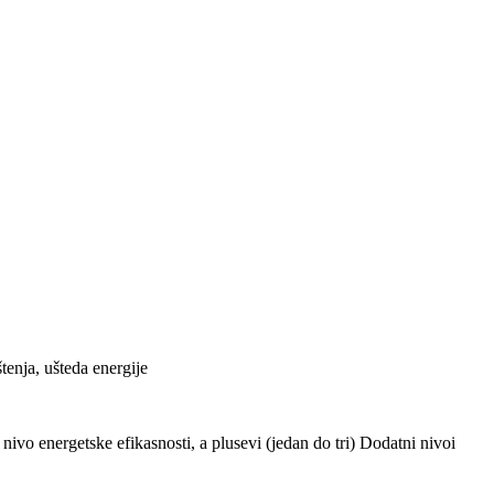
tenja, ušteda energije
ivo energetske efikasnosti, a plusevi (jedan do tri) Dodatni nivoi