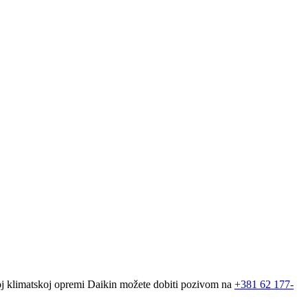
goj klimatskoj opremi Daikin možete dobiti pozivom na
+381
62 177-