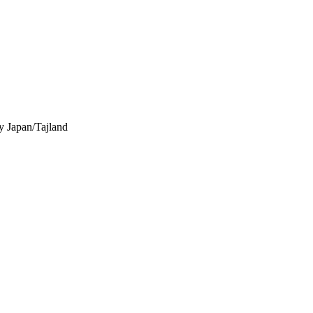
y
Japan/Tajland