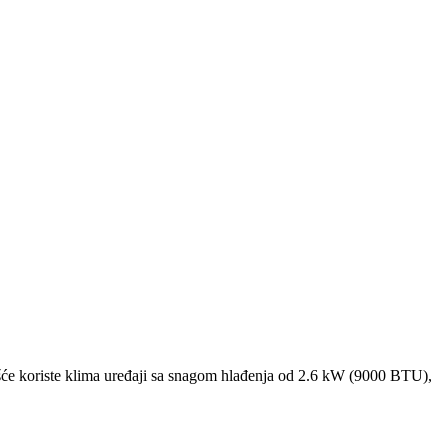
će koriste klima uređaji sa snagom hlađenja od 2.6 kW (9000 BTU),