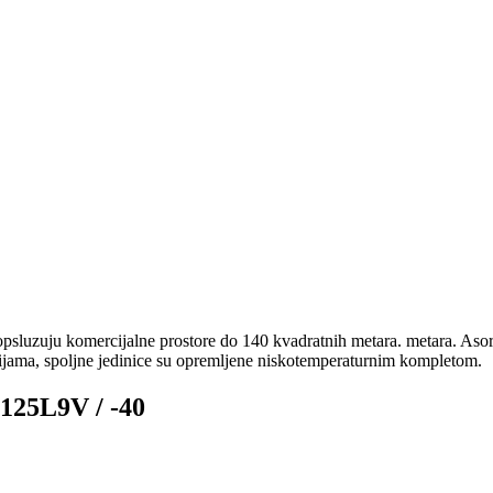
psluzuju komercijalne prostore do 140 kvadratnih metara. metara. Aso
ijama, spoljne jedinice su opremljene niskotemperaturnim kompletom.
125L9V / -40