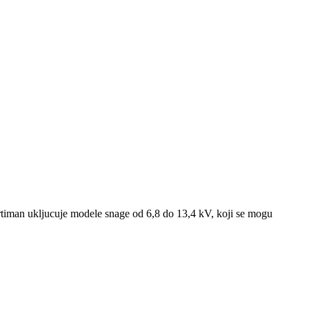
rtiman ukljucuje modele snage od 6,8 do 13,4 kV, koji se mogu