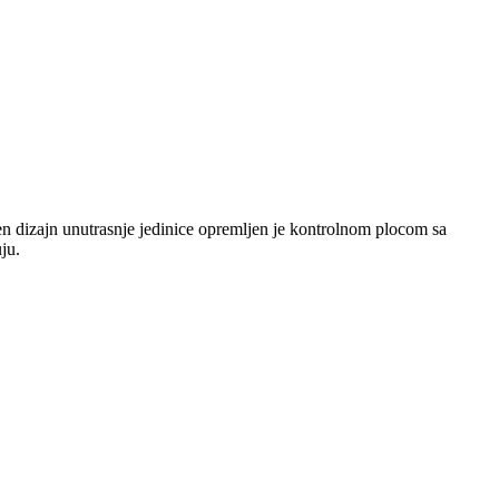
 dizajn unutrasnje jedinice opremljen je kontrolnom plocom sa
ju.