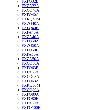
FXFQ32B
FXZA32A
FXCQ40A
FXFQ40A
FXKQ40M
FXZQ40A
FXFQ40B
FXFA40A
FXZA40A
FXFQ50A
FXZQ50A
FXFQ50B
FXFA50A
FXZA50A
FXCQ50A
FXFQ63B
FXFA63A
FXCQ63A
FXFQ63A
FXKQ63M
FXCQ80A
FXFQ80A
FXFQ80B
FXFA80A
FXFQ100B