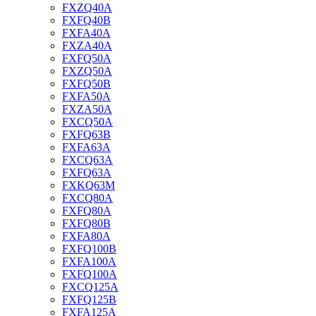
FXZQ40A
FXFQ40B
FXFA40A
FXZA40A
FXFQ50A
FXZQ50A
FXFQ50B
FXFA50A
FXZA50A
FXCQ50A
FXFQ63B
FXFA63A
FXCQ63A
FXFQ63A
FXKQ63M
FXCQ80A
FXFQ80A
FXFQ80B
FXFA80A
FXFQ100B
FXFA100A
FXFQ100A
FXCQ125A
FXFQ125B
FXFA125A