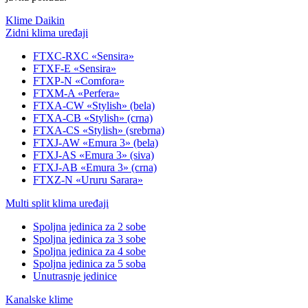
Klime Daikin
Zidni klima uređaji
FTXC-RXC «Sensira»
FTXF-E «Sensira»
FTXP-N «Comfora»
FTXM-A «Perfera»
FTXA-CW «Stylish» (bela)
FTXA-CB «Stylish» (crna)
FTXA-CS «Stylish» (srebrna)
FTXJ-AW «Emura 3» (bela)
FTXJ-AS «Emura 3» (siva)
FTXJ-AB «Emura 3» (crna)
FTXZ-N «Ururu Sarara»
Multi split klima uređaji
Spoljna jedinica za 2 sobe
Spoljna jedinica za 3 sobe
Spoljna jedinica za 4 sobe
Spoljna jedinica za 5 soba
Unutrasnje jedinice
Kanalske klime