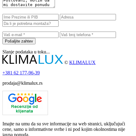
Pošaljite zahtev
Slanje podataka u toku...
©
KLIMALUX
+381
62 177-96-39
prodaja@klimalux.rs
Imajte na umu da su sve informacije na web stranici, uključujući
cene, samo u informativne svrhe i ni pod kojim okolnostima nije
javna ponuda.