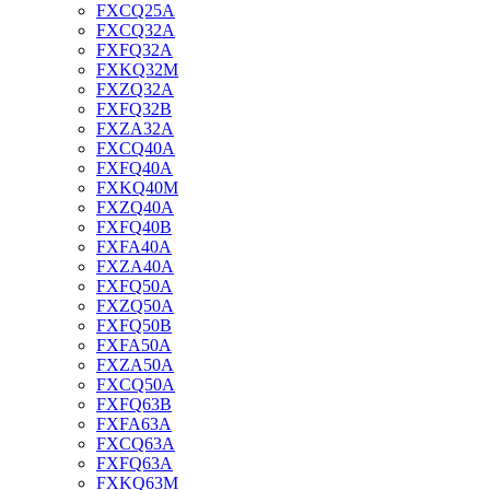
FXCQ25A
FXCQ32A
FXFQ32A
FXKQ32M
FXZQ32A
FXFQ32B
FXZA32A
FXCQ40A
FXFQ40A
FXKQ40M
FXZQ40A
FXFQ40B
FXFA40A
FXZA40A
FXFQ50A
FXZQ50A
FXFQ50B
FXFA50A
FXZA50A
FXCQ50A
FXFQ63B
FXFA63A
FXCQ63A
FXFQ63A
FXKQ63M