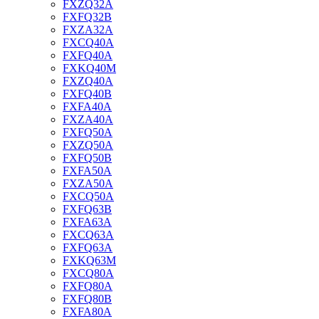
FXZQ32A
FXFQ32B
FXZA32A
FXCQ40A
FXFQ40A
FXKQ40M
FXZQ40A
FXFQ40B
FXFA40A
FXZA40A
FXFQ50A
FXZQ50A
FXFQ50B
FXFA50A
FXZA50A
FXCQ50A
FXFQ63B
FXFA63A
FXCQ63A
FXFQ63A
FXKQ63M
FXCQ80A
FXFQ80A
FXFQ80B
FXFA80A