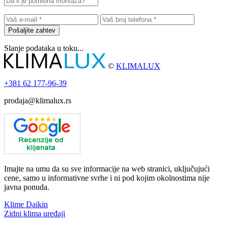
Pošaljite zahtev
Slanje podataka u toku...
©
KLIMALUX
+381
62 177-96-39
prodaja@klimalux.rs
Imajte na umu da su sve informacije na web stranici, uključujući
cene, samo u informativne svrhe i ni pod kojim okolnostima nije
javna ponuda.
Klime Daikin
Zidni klima uređaji