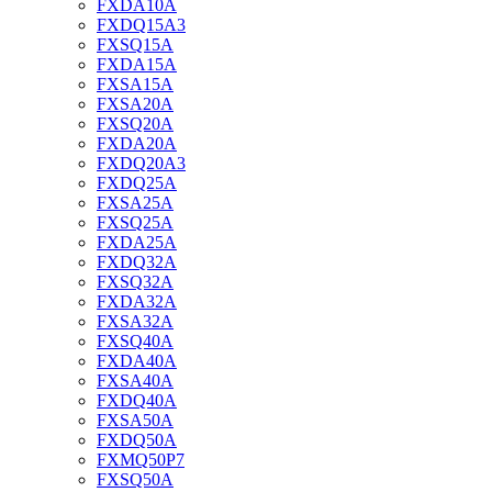
FXDA10A
FXDQ15A3
FXSQ15A
FXDA15A
FXSA15A
FXSA20A
FXSQ20A
FXDA20A
FXDQ20A3
FXDQ25A
FXSA25A
FXSQ25A
FXDA25A
FXDQ32A
FXSQ32A
FXDA32A
FXSA32A
FXSQ40A
FXDA40A
FXSA40A
FXDQ40A
FXSA50A
FXDQ50A
FXMQ50P7
FXSQ50A