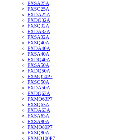
FXSA25A
FXSQ25A
FXDA25A
FXDQ32A
FXSQ32A
FXDA32A
FXSA32A
FXSQ40A
FXDA40A
FXSA40A
FXDQ40A
FXSA50A
FXDQ50A
FXMQ50P7
FXSQ50A
FXDA50A
FXDQ63A
FXMQ63P7
FXSQ63A
FXDA63A
FXSA63A
FXSA80A
FXMQ80P7
FXSQ80A
FXMQ100P7