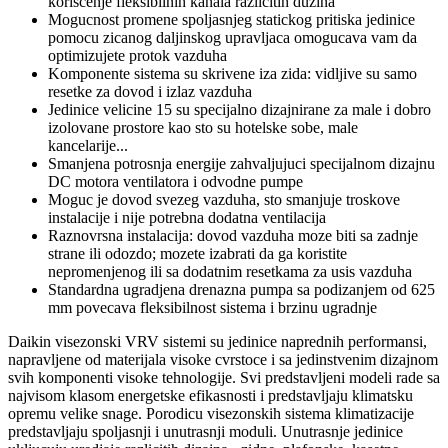
koriscenje fleksibilnih kanala razlicitih duzina
Mogucnost promene spoljasnjeg statickog pritiska jedinice
pomocu zicanog daljinskog upravljaca omogucava vam da
optimizujete protok vazduha
Komponente sistema su skrivene iza zida: vidljive su samo
resetke za dovod i izlaz vazduha
Jedinice velicine 15 su specijalno dizajnirane za male i dobro
izolovane prostore kao sto su hotelske sobe, male
kancelarije...
Smanjena potrosnja energije zahvaljujuci specijalnom dizajnu
DC motora ventilatora i odvodne pumpe
Moguc je dovod svezeg vazduha, sto smanjuje troskove
instalacije i nije potrebna dodatna ventilacija
Raznovrsna instalacija: dovod vazduha moze biti sa zadnje
strane ili odozdo; mozete izabrati da ga koristite
nepromenjenog ili sa dodatnim resetkama za usis vazduha
Standardna ugradjena drenazna pumpa sa podizanjem od 625
mm povecava fleksibilnost sistema i brzinu ugradnje
Daikin visezonski VRV sistemi su jedinice naprednih performansi,
napravljene od materijala visoke cvrstoce i sa jedinstvenim dizajnom
svih komponenti visoke tehnologije. Svi predstavljeni modeli rade sa
najvisom klasom energetske efikasnosti i predstavljaju klimatsku
opremu velike snage. Porodicu visezonskih sistema klimatizacije
predstavljaju spoljasnji i unutrasnji moduli. Unutrasnje jedinice