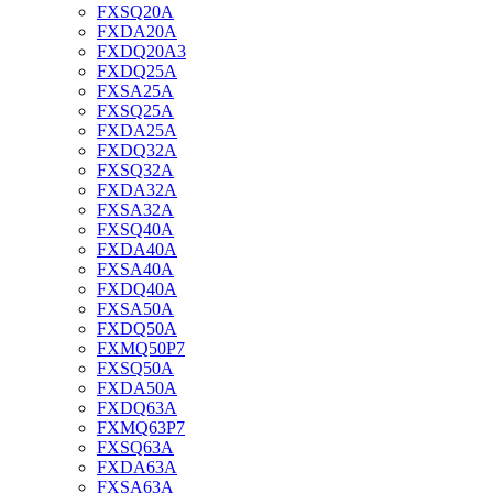
FXSQ20A
FXDA20A
FXDQ20A3
FXDQ25A
FXSA25A
FXSQ25A
FXDA25A
FXDQ32A
FXSQ32A
FXDA32A
FXSA32A
FXSQ40A
FXDA40A
FXSA40A
FXDQ40A
FXSA50A
FXDQ50A
FXMQ50P7
FXSQ50A
FXDA50A
FXDQ63A
FXMQ63P7
FXSQ63A
FXDA63A
FXSA63A