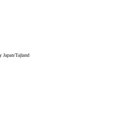
y
Japan/Tajland