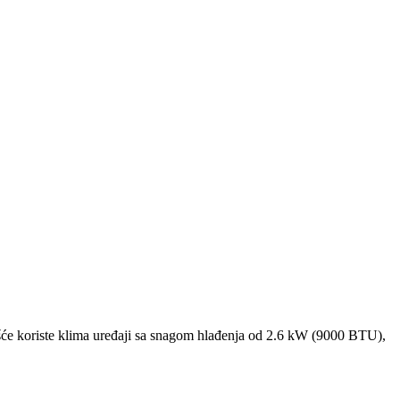
će koriste klima uređaji sa snagom hlađenja od 2.6 kW (9000 BTU),