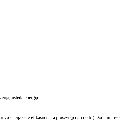
tenja, ušteda energije
ivo energetske efikasnosti, a plusevi (jedan do tri) Dodatni nivoi