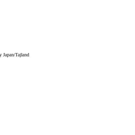
y
Japan/Tajland