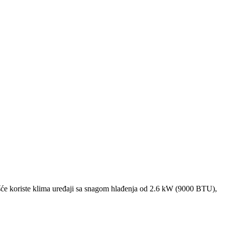
će koriste klima uređaji sa snagom hlađenja od 2.6 kW (9000 BTU),