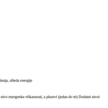
tenja, ušteda energije
ivo energetske efikasnosti, a plusevi (jedan do tri) Dodatni nivoi