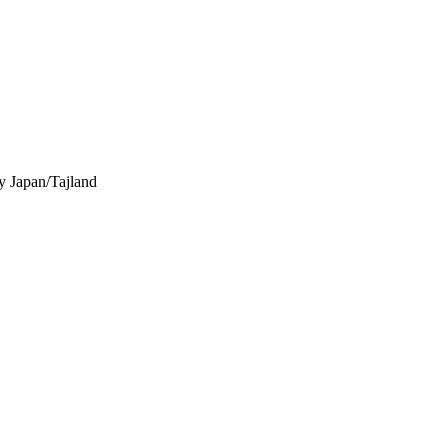
y
Japan/Tajland