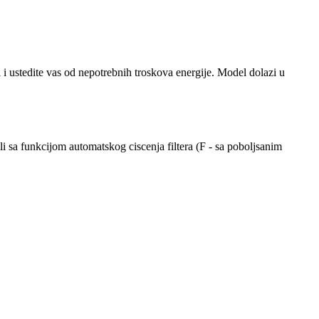
stedite vas od nepotrebnih troskova energije. Model dolazi u
sa funkcijom automatskog ciscenja filtera (F - sa poboljsanim