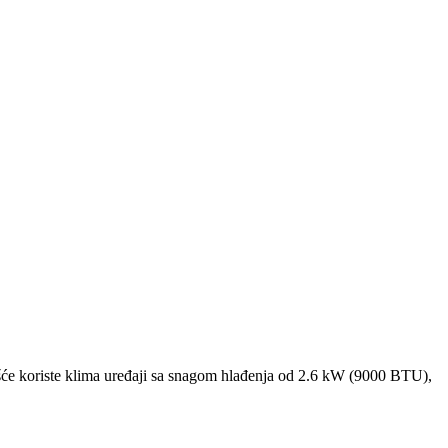
će koriste klima uređaji sa snagom hlađenja od 2.6 kW (9000 BTU),