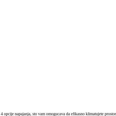
 opcije napajanja, sto vam omogucava da efikasno klimatujete prostori