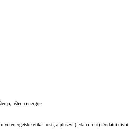
tenja, ušteda energije
ivo energetske efikasnosti, a plusevi (jedan do tri) Dodatni nivoi