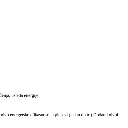
tenja, ušteda energije
ivo energetske efikasnosti, a plusevi (jedan do tri) Dodatni nivoi