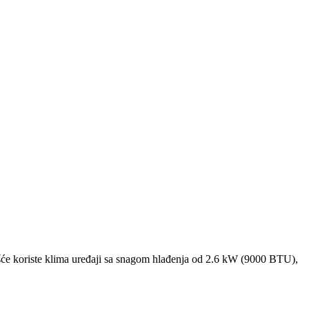
će koriste klima uređaji sa snagom hlađenja od 2.6 kW (9000 BTU),