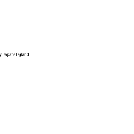
y
Japan/Tajland