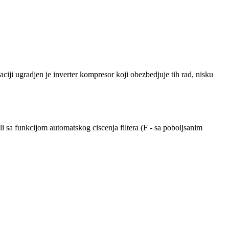
i ugradjen je inverter kompresor koji obezbedjuje tih rad, nisku
sa funkcijom automatskog ciscenja filtera (F - sa poboljsanim