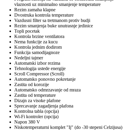
vlaznosti uz minimalno smanjenje temperature
Rezim zamaha klapne
Dvostruka kontrola temperature
Vazdusni filter sa tretmanom protiv budji
Rezim smanjenja buke unutrasnje jedinice
Topli pocetak
Kontrola brzine ventilatora
Nema funkcije za kucu
Kontrola jednim dodirom
Funkcija samodijagnoze
Nedeljni tajmer
Automatski izbor rezima
Tehnologija ustede energije
Scroll Compressor (Scroll)
Automatsko ponovno pokretanje
Zastita od korozije
Automatsko odmrzavanje od mraza
Zastita od temperature
Dizajn za visoke plafone
Sprecavanje zagadjenja plafona
Kontrolna tabla (opcija)
Wi-Fi kontroler (opcija)
Napon 380 V
Niskotemperaturni komplet "Ij" (do -30 stepeni Celzijusa)