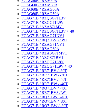
FCAG50B / RXM50R
FCAG60B / RXM60R
FCAG60B / RZAG60A
FCAG60B / RZAG50A
FCAG71B / RZQSG71L3V
FCAG71B / RZQG71L9V
FCAG71B / AZAS71MV1
FCAG71B / RZQSG71L3V / -40
FCAG71B / RZAG71NV1
FCAG71B / RQ71BV3 / W1
FCAG71B / RZAG71NY1
FCAG71B / RZAG60A
FCAG71B / RZASG71MV1
FCAG71B / AZQS71BV1
FCAG71B / RZQG71L8Y
FCAG71B / RZQG71L9V / -40
FCAG71B / RR71BV / -30T
FCAG71B / RR71BW / -30T
FCAG71B / RR71BV / -40T
FCAG71B / RR71BW / -40T
FCAG71B / RQ71BV / -40T
FCAG71B / RR71BV3 / W1
FCAG71B / RQ71BW / -40T
FCAG71B / RQ71BV / -30T
FCAG71B / RQ71BW / -30T